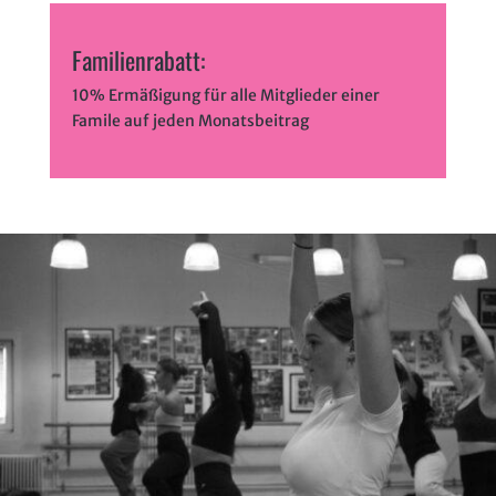
Familienrabatt:
10% Ermäßigung für alle Mitglieder einer
Famile auf jeden Monatsbeitrag