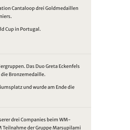
ation Cantaloop drei Goldmedaillen
niers.
d Cup in Portugal.
iergruppen. Das Duo Greta Eckenfels
 die Bronzemedaille.
diumsplatz und wurde am Ende die
unserer drei Companies beim WM-
WM Teilnahme der Gruppe Marsupilami