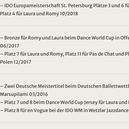
– IDO Europameisterschaft St. Petersburg Plätze 3 und 6 
Platz 4 für Laura und Romy 10/2018
– Bronze für Romy und Laura beim Dance World Cup in Offe
06/2017
– Platz 7 für Laura und Romy, Platz 11 für Pas de Chat und P
Polen 12/2017
– Zwei Deutsche Meistertitel beim Deutschen Ballettwet
Marsupilami 03/2016
– Platz 7 und 8 beim Dance World Cup Jersey für Laura u
– Platz 8 für en Vogue bei der IDO WM in Wetzlar Jazzdan