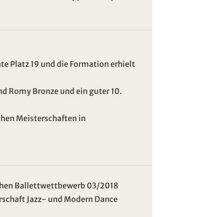
e Platz 19 und die Formation erhielt
nd Romy Bronze und ein guter 10.
chen Meisterschaften in
chen Ballettwettbewerb 03/2018
erschaft Jazz- und Modern Dance