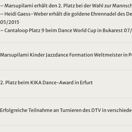
– Marsupilami erhält den 2. Platz bei der Wahl zur Mannsc
– Heidi Gaess-Weber erhält die goldene Ehrennadel des 
05/2015
– Cantaloop Platz 9 beim Dance World Cup in Bukarest 07
Marsupilami Kinder Jazzdance Formation Weltmeister in 
2. Platz beim KIKA Dance-Award in Erfurt
Erfolgreiche Teilnahme an Turnieren des DTV in verschied