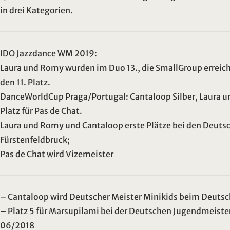
in drei Kategorien.
IDO Jazzdance WM 2019:
Laura und Romy wurden im Duo 13., die SmallGroup erreicht
den 11. Platz.
DanceWorldCup Praga/Portugal: Cantaloop Silber, Laura u
Platz für Pas de Chat.
Laura und Romy und Cantaloop erste Plätze bei den Deuts
Fürstenfeldbruck;
Pas de Chat wird Vizemeister
– Cantaloop wird Deutscher Meister Minikids beim Deuts
– Platz 5 für Marsupilami bei der Deutschen Jugendmeist
06/2018