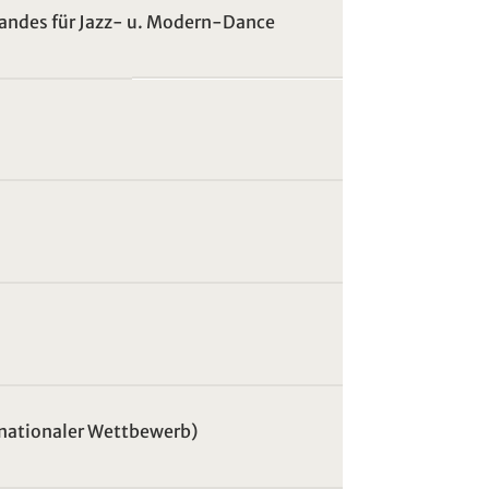
bandes für Jazz- u. Modern-Dance
rnationaler Wettbewerb)