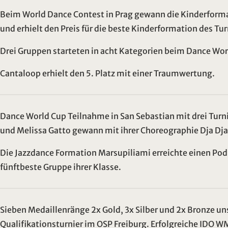
Beim World Dance Contest in Prag gewann die Kinderform
und erhielt den Preis für die beste Kinderformation des Tur
Drei Gruppen starteten in acht Kategorien beim Dance Worl
Cantaloop erhielt den 5. Platz mit einer Traumwertung.
Dance World Cup Teilnahme in San Sebastian mit drei Turn
und Melissa Gatto gewann mit ihrer Choreographie Dja Dja
Die Jazzdance Formation Marsupiliami erreichte einen Po
fünftbeste Gruppe ihrer Klasse.
Sieben Medaillenränge 2x Gold, 3x Silber und 2x Bronze 
Qualifikationsturnier im OSP Freiburg. Erfolgreiche IDO 