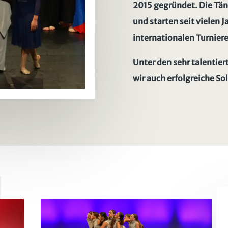
2015 gegründet. Die Tänz
und starten seit vielen 
internationalen Turnier
Unter den sehr talentie
wir auch erfolgreiche So