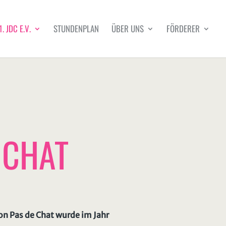
1. JDC E.V.
STUNDENPLAN
ÜBER UNS
FÖRDERER
 CHAT
n Pas de Chat wurde im Jahr