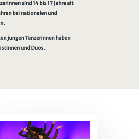
erinnen sind 14 bis 17 Jahre alt
Jahren bei nationalen und
en.
rten jungen Tänzerinnen haben
listinnen und Duos.