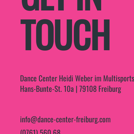
TOUCH
Dance Center Heidi Weber im Multisports
Hans-Bunte-St. 10a | 79108 Freiburg
info@dance-center-freiburg.com
(0761) 560 68